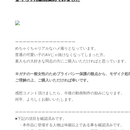
ーーーーーーーーーーーーーーーー
めちゃくちゃリアルなハメ撮りとなっています。
普通の可愛い子のAVじゃ抜けなくなってしまった方。
素人もの大好きな同志の方にご購入いただければと思っています。
※ガチの一般女性のためプライバシー保護の観点から、モザイク処
ご理解の上、ご購入いただければ幸いです。
感想コメント頂けましたら、今後の動画制作の励みになります。
何卒、よろしくお願いいたします。
ーーーーーーーーーーーーーーーーーーーーーーーーーーーーーー
■下記の項目を確認済みです。
・本作品に登場する人物は18歳以上である事を確認済みです。