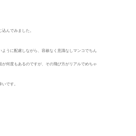
」
じ込んでみました。
いように配慮しながら、容赦なく意識なしマンコでちん
面が何度もあるのですが、その飛び方がリアルでめちゃ
幸いです。