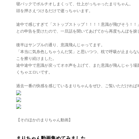
寝バックでポルチオしまくって、仕上がっちゃったまりちゃん。
頭を押さえつけるだけで逝っちゃいます。
途中で感じすぎて「ストップストップ！！！！意識が飛びそう！！
との申告を受けたので、一旦話を聞いてあげてから再度ちんぽを捩
後半はサンプルの通り、意識飛んじゃってます。
「本当に気糸色しちゃうんだ笑」と思いつつ、枕で呼吸が止まらな
こを擦り続けました。
途中途中で意識が戻ってオホ声を上げて、また意識が飛んじゃう場
くちゃエロいです。
過去一番の快感を感じているまりちゃんをぜひ、ご覧いただければ
【そのほかのまりちゃん動画】
まりちゃん動画集めてみました