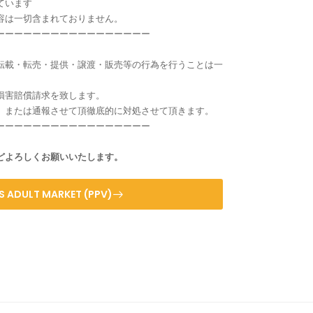
ています
容は一切含まれておりません。
ーーーーーーーーーーーーーーーーー
転載・転売・提供・譲渡・販売等の行為を行うことは一
損害賠償請求を致します。
、または通報させて頂徹底的に対処させて頂きます。
ーーーーーーーーーーーーーーーーー
どよろしくお願いいたします。
S ADULT MARKET (PPV)