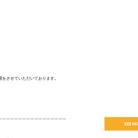
理をさせていただいております。
ーーーーーーーーーーーーーーーーー
SEE M