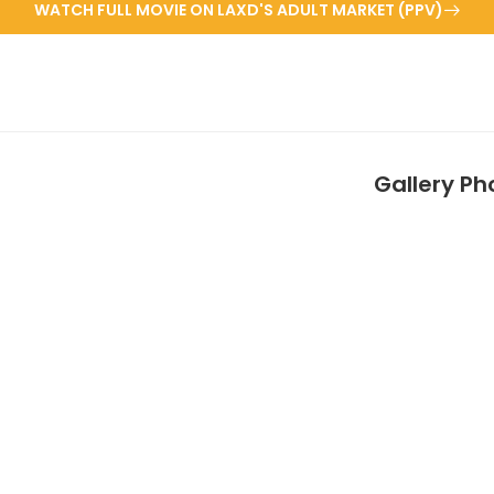
WATCH FULL MOVIE ON LAXD'S ADULT MARKET (PPV)
Gallery Ph